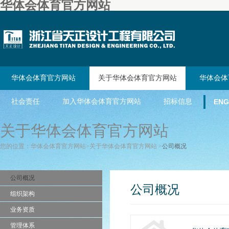
华体会体育官方网站
华体会体育官方网站
关于华体会体育官方网站
华体会体
社会责任
加入华体会体育官方网站
招标信息
ENG
关于华体会体育官方网站
您的位置：
华体会体育官方网站
>
关于华体会体育官方网站
>
公司概况
公司概况
公司概况
组织架构
业务资质
管理体系