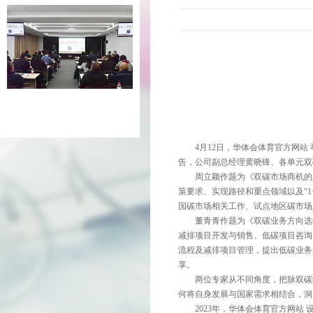
4月12日，华体会体育官方网
告，公司副总经理黄晓锋、各单元双
周立颖作题为《双碳市场商机的
策要求、实现路径和重点领域以及“
国碳市场相关工作、试点地区碳市场
董青青作题为《双碳业务方向选择
减排项目开发与销售、低碳项目咨询
流程及减排项目管理，提出低碳业务
享。
两位专家从不同角度，把脉双碳
何将自身发展与国家需求相结合，洞
2023年，华体会体育官方网