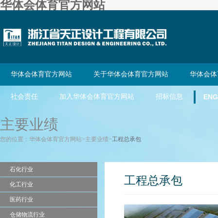
华体会体育官方网站
华体会体育官方网站
关于华体会体育官方网站
华体会体
社会责任
加入华体会体育官方网站
招标信息
ENG
主要业绩
您的位置：
华体会体育官方网站
>
主要业绩
>
工程总承包
石化行业
工程总承包
化工行业
医药行业
仓储物流行业