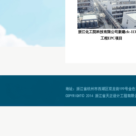
浙江化工院科技有限公司新建cfc-11
工程EPC项目