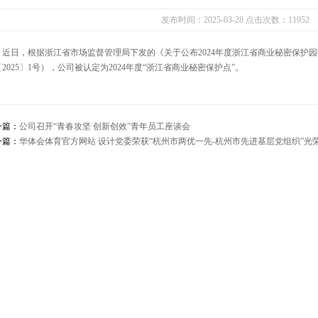
发布时间：2025-03-28 点击次数：11952
近日，根据浙江省市场监督管理局下发的《关于公布2024年度浙江省商业秘密保护
2025〕1号），公司被认定为2024年度“浙江省商业秘密保护点”。
一篇：
公司召开“青春攻坚 创新创效”青年员工座谈会
一篇：
华体会体育官方网站 设计党委荣获“杭州市两优一先-杭州市先进基层党组织”光